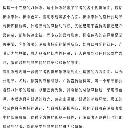
构建一个完整的VI体系。这个体系涵盖了品牌的各个视觉层面，包括
标准字体、标准色彩、应用系统等多个方面。标准字体的设计要与品
牌标识相协调，体现品牌的风格与气质，无论是用于宣传海报还是产
品包装，都能传达出统一而专业的品牌形象。标准色彩的选择更是至
关重要，它能够唤起消费者特定的情感反应，如可口可乐的红色，充
满活力与热情，成为品牌的标志性色彩，让人在看到红色包装或广告
时，就能联想到其独特的口感和欢乐的氛围。
应用系统则进一步将品牌视觉形象渗透到企业运营的方方面面。从办
公用品、名片、信笺到店铺装修、广告宣传物料等，每一个细节都要
遵循VI体系的规范。以星巴克为例，其店铺的装修风格统一采用暖色
调、木质家具和舒适的灯光，营造出温馨、舒适的消费环境。员工的
服装也具有独特的设计，与品牌标识相呼应，强化了品牌在消费者眼
中的整体形象。这种全方位的视觉一致性，让消费者无论在何时何地
接触到品牌，都能感受到其独特的魅力和价值。