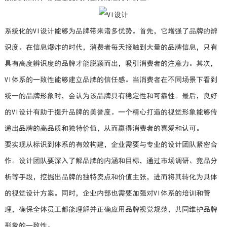
系统化的VI设计能够为品牌带来诸多优势。首先，它增强了品牌的辨
识度。在信息爆炸的时代，消费者每天接触到大量的品牌信息，只有
具有高度辨识度的品牌才能脱颖而出，吸引消费者的注意力。其次，
VI体系的一致性能够建立品牌的信任感。当消费者在不同场景下看到
统一的品牌形象时，会认为该品牌具有稳定性和可靠性。最后，良好
的VI设计有助于提升品牌的美誉度。一个精心打造的视觉形象能够传
递出品牌的高品质和独特价值，从而赢得消费者的喜爱和认可。
要实现从标识到体系的有效构建，企业需要与专业的设计团队紧密合
作。设计团队要深入了解品牌的内涵和目标，通过市场调研、竞品分
析等手段，挖掘出品牌的独特卖点和价值主张，进而将其转化为具体
的视觉设计方案。同时，企业内部也需要加强对VI体系的培训和管
理，确保全体员工都能理解并正确应用品牌视觉规范，共同维护品牌
形象的一致性。