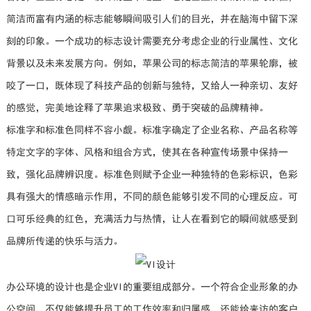
简洁而富有内涵的标志能够瞬间吸引人们的目光，并在脑海中留下深
刻的印象。一个成功的标志设计需要充分考虑企业的行业属性、文化
背景以及未来发展方向。例如，苹果公司的标志简洁的苹果轮廓，被
咬了一口，既体现了科技产品的创新与独特，又给人一种亲切、友好
的感觉，完美地诠释了苹果追求极致、勇于突破的品牌精神。
标准字和标准色同样不容小觑。标准字确定了企业名称、产品名称等
特定文字的字体、风格和组合方式，使其在各种宣传场景中保持一
致，强化品牌辨识度。标准色则赋予企业一种独特的色彩标识，色彩
具有强大的情感暗示作用，不同的颜色能够引发不同的心理反应。可
口可乐经典的红色，充满活力与热情，让人在看到它的瞬间就感受到
品牌所传递的快乐与活力。
办公环境的设计也是企业VI的重要组成部分。一个符合企业形象的办
公空间，不仅能够提升员工的工作效率和归属感，还能给来访的客户