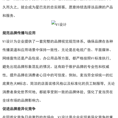
久而久之，就会成为星巴克的忠实顾客，愿意持续选择该品牌的产品
和服务。
规范品牌传播与应用
VI设计为企业提供了一套完整的品牌视觉规范体系，确保品牌在各种
传播渠道和应用场景中保持一致性。无论是在电视广告、平面媒体、
网络宣传还是产品包装、办公用品等方面，都严格按照VI标准执行，
避免出现品牌形象混乱的情况。这有助于维护品牌的专业性和权威
性，提升品牌在消费者心目中的可信度。例如，麦当劳全球统一的红
底黄色大M标志、简洁的店面装修风格以及标准化的员工制服等，无论
消费者身处世界何地，都能享受到一致的品牌体验，强化了麦当劳在
全球市场的品牌影响力。
促进品牌差异化竞争
在同质化竞争日益激烈的市场中，VI设计是企业实现差异化竞争的重