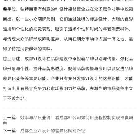
要手段。独特而富有创意的VI设计能够使企业在众多竞争对手中脱颖
而出。以一些小众潮牌为例，它们通过独特的标志设计、大胆的色彩
运用和个性化的视觉表现，吸引了追求个性和时尚的年轻消费群体，
与传统大众品牌形成鲜明差异，从而在细分市场中占据一席之地，赢
得了特定消费群体的青睐。
综上所述，成都VI设计在品牌建设中承担着品牌识别与传播、强化品
牌形象与个性、提升品牌忠诚度、规范品牌传播与应用以及促进品牌
差异化竞争等重要职能。企业只有充分发挥VI设计的这些职能，才能
打造出具有强大竞争力和市场影响力的品牌，在激烈的市场竞争中立
于不败之地。
上一篇：
效率与品质兼得！看成都VI公司如何用流程控制实现双赢局
面
下一篇：
成都企业VI设计的差异化赋能路径