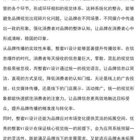
营的各个环节，形成环环相扣的视觉体系。这种系统化的整合，能够
避免品牌视觉出现碎片化问题，让品牌在不同场景、不同媒介中传递
出一致的形象，强化消费者对品牌的整体认知，让品牌在消费者心中
形成清晰、稳固的印象。
从品牌传播的实效性来看，整套VI设计能够显著提升传播效率。在信
息爆炸的时代，消费者每天接收的信息量巨大，零散、混乱的视觉信
息极易被忽视。而整套VI设计通过统一的视觉语言，让品牌信息以简
洁、直观的方式呈现，降低消费者的认知门槛。无论是线上的广告投
放、社交媒体传播，还是线下的门店展示、活动推广，统一的视觉形
象都能快速抓住消费者的注意力，让品牌信息更高效地触达目标受
众，提升品牌传播的精准度与转化率。
同时，整套VI设计还能为品牌应对市场变化提供灵活的拓展空间。优
秀的整套VI设计在保证核心视觉统一的前提下，会为应用系统预留一
定的灵活性，既能满足品牌当下的发展需求，又能适应品牌未来拓展